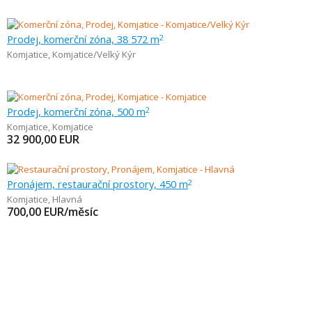
Prodej, komerční zóna, 38 572 m
2
Komjatice
,
Komjatice/Velký Kýr
Prodej, komerční zóna, 500 m
2
Komjatice
,
Komjatice
32 900,00
EUR
Pronájem, restaurační prostory, 450 m
2
Komjatice
,
Hlavná
700,00
EUR/měsíc