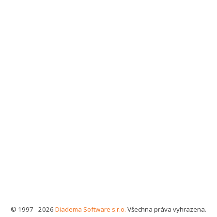
© 1997 - 2026
Diadema Software s.r.o.
Všechna práva vyhrazena.