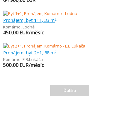
64 900,00
EUR
Pronájem, byt 1+1, 33 m
2
Komárno
,
Lodná
450,00
EUR/měsíc
Pronájem, byt 2+1, 58 m
2
Komárno
,
E.B.Lukáča
500,00
EUR/měsíc
Ďalšia