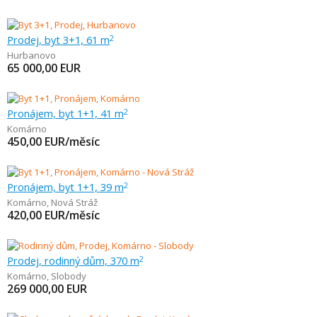
Prodej, byt 3+1, 61 m
2
Hurbanovo
65 000,00
EUR
Pronájem, byt 1+1, 41 m
2
Komárno
450,00
EUR/měsíc
Pronájem, byt 1+1, 39 m
2
Komárno
,
Nová Stráž
420,00
EUR/měsíc
Prodej, rodinný dům, 370 m
2
Komárno
,
Slobody
269 000,00
EUR