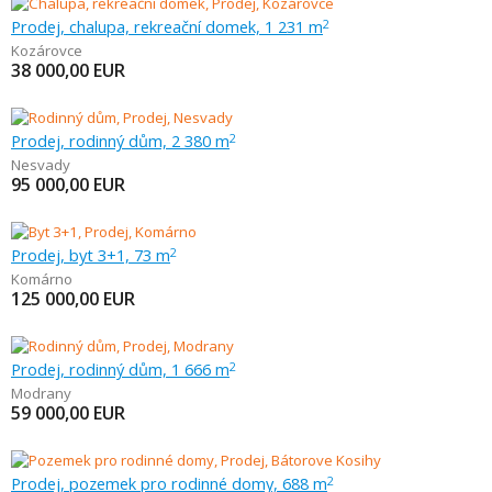
Prodej, chalupa, rekreační domek, 1 231 m
2
Kozárovce
38 000,00
EUR
Prodej, rodinný dům, 2 380 m
2
Nesvady
95 000,00
EUR
Prodej, byt 3+1, 73 m
2
Komárno
125 000,00
EUR
Prodej, rodinný dům, 1 666 m
2
Modrany
59 000,00
EUR
Prodej, pozemek pro rodinné domy, 688 m
2