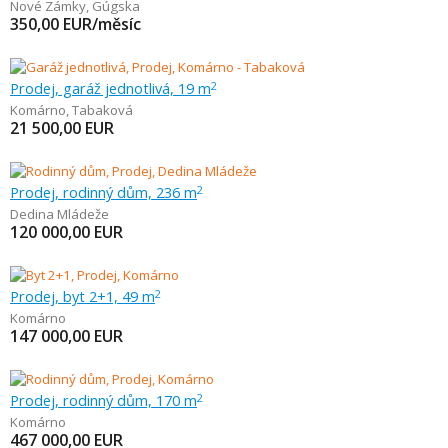
Nové Zámky
,
Gúgska
350,00
EUR/měsíc
Prodej, garáž jednotlivá, 19 m
2
Komárno
,
Tabaková
21 500,00
EUR
Prodej, rodinný dům, 236 m
2
Dedina Mládeže
120 000,00
EUR
Prodej, byt 2+1, 49 m
2
Komárno
147 000,00
EUR
Prodej, rodinný dům, 170 m
2
Komárno
467 000,00
EUR