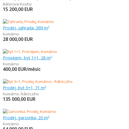
Bátorove Kosihy
15 200,00
EUR
Prodej, zahrada, 369 m
2
Komárno
28 000,00
EUR
Pronájem, byt 1+1, 28 m
2
Komárno
400,00
EUR/měsíc
Prodej, byt 3+1, 71 m
2
Komárno
,
Rákócziho
135 000,00
EUR
Prodej, garsonka, 20 m
2
Komárno