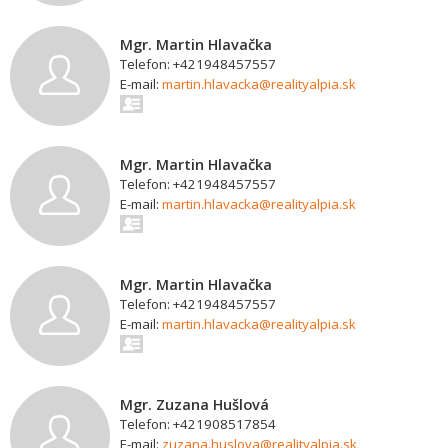
Mgr. Martin Hlavačka
Telefon: +421948457557
E-mail:
martin.hlavacka@realityalpia.sk
Mgr. Martin Hlavačka
Telefon: +421948457557
E-mail:
martin.hlavacka@realityalpia.sk
Mgr. Martin Hlavačka
Telefon: +421948457557
E-mail:
martin.hlavacka@realityalpia.sk
Mgr. Zuzana Hušlová
Telefon: +421908517854
E-mail:
zuzana.huslova@realityalpia.sk