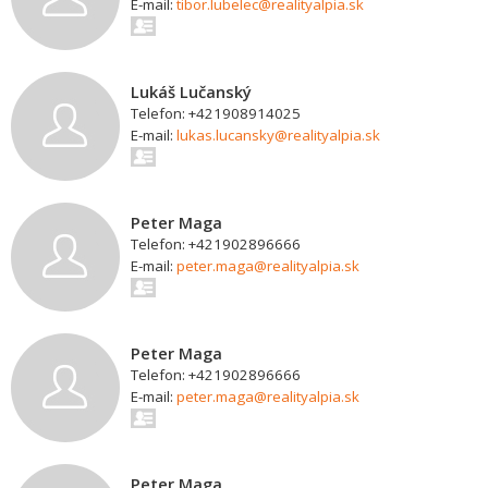
E-mail:
tibor.lubelec@realityalpia.sk
Lukáš Lučanský
Telefon: +421908914025
E-mail:
lukas.lucansky@realityalpia.sk
Peter Maga
Telefon: +421902896666
E-mail:
peter.maga@realityalpia.sk
Peter Maga
Telefon: +421902896666
E-mail:
peter.maga@realityalpia.sk
Peter Maga