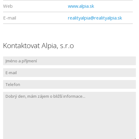
Web
www.alpia.sk
E-mail
realityalpia@realityalpia.sk
Kontaktovat Alpia, s.r.o