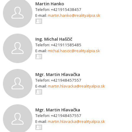
Martin Hanko
Telefon: +421915438457
E-mail:
martin.hanko@realityalpia.sk
Ing. Michal Haščič
Telefon: +421911585485
E-mail:
michal.hascic@realityalpia.sk
Mgr. Martin Hlavačka
Telefon: +421948457557
E-mail:
martin.hlavacka@realityalpia.sk
Mgr. Martin Hlavačka
Telefon: +421948457557
E-mail:
martin.hlavacka@realityalpia.sk