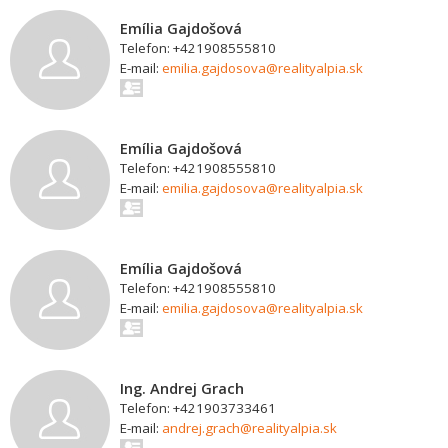
Emília Gajdošová
Telefon: +421908555810
E-mail:
emilia.gajdosova@realityalpia.sk
Emília Gajdošová
Telefon: +421908555810
E-mail:
emilia.gajdosova@realityalpia.sk
Emília Gajdošová
Telefon: +421908555810
E-mail:
emilia.gajdosova@realityalpia.sk
Ing. Andrej Grach
Telefon: +421903733461
E-mail:
andrej.grach@realityalpia.sk