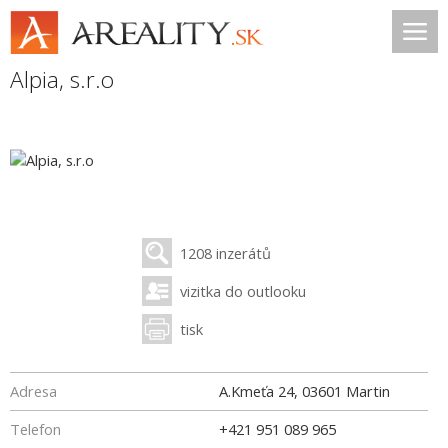
Alpia, s.r.o
1208 inzerátů
vizitka do outlooku
tisk
Adresa
A.Kmeťa 24
,
03601
Martin
Telefon
+421 951 089 965