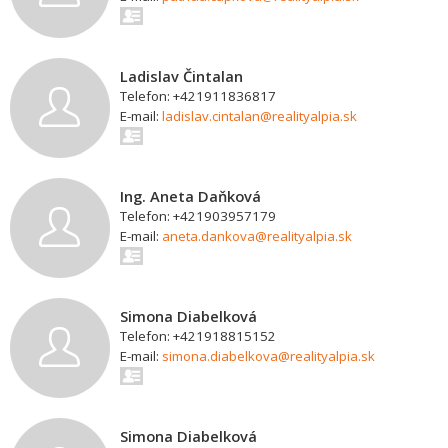
Ladislav Čintalan
Telefon: +421911836817
E-mail:
ladislav.cintalan@realityalpia.sk
Ing. Aneta Daňková
Telefon: +421903957179
E-mail:
aneta.dankova@realityalpia.sk
Simona Diabelková
Telefon: +421918815152
E-mail:
simona.diabelkova@realityalpia.sk
Simona Diabelková