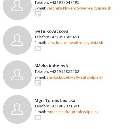
Telefon: +421917047195
E-mail:
veronika.kluvancova@realityalpia.sk
Iveta Kovácsová
Telefon: +421951685451
E-mail:
iveta.kovacsova@realityalpia.sk
Slávka Kubelová
Telefon: +421915825202
E-mail:
slavka.kubelova@realityalpia.sk
Mgr. Tomáš Lasička
Telefon: +421902371501
E-mail:
tomas.lasicka@realityalpia.sk