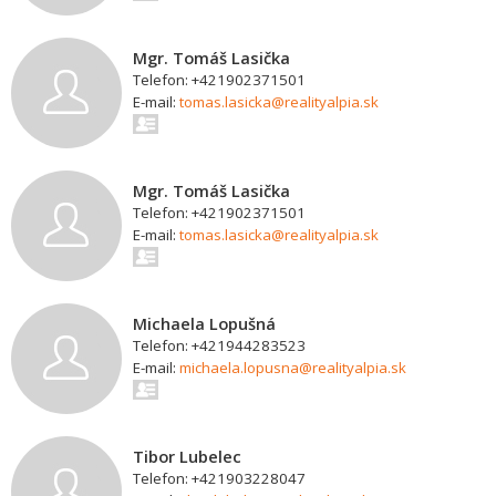
Mgr. Tomáš Lasička
Telefon: +421902371501
E-mail:
tomas.lasicka@realityalpia.sk
Mgr. Tomáš Lasička
Telefon: +421902371501
E-mail:
tomas.lasicka@realityalpia.sk
Michaela Lopušná
Telefon: +421944283523
E-mail:
michaela.lopusna@realityalpia.sk
Tibor Lubelec
Telefon: +421903228047