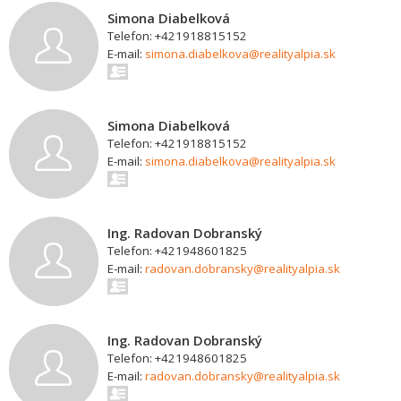
Simona Diabelková
Telefon: +421918815152
E-mail:
simona.diabelkova@realityalpia.sk
Simona Diabelková
Telefon: +421918815152
E-mail:
simona.diabelkova@realityalpia.sk
Ing. Radovan Dobranský
Telefon: +421948601825
E-mail:
radovan.dobransky@realityalpia.sk
Ing. Radovan Dobranský
Telefon: +421948601825
E-mail:
radovan.dobransky@realityalpia.sk