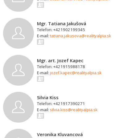
Mgr. Tatiana Jakušová
Telefon: +421902199345
E-mail:
tatiana.jakusova@realityalpia.sk
Mgr. art. Jozef Kapec
Telefon: +421915988178
E-mail:
jozef.kapec@realityalpia.sk
Silvia Kiss
Telefon: +421917390271
E-mail:
silvia.kiss@realityalpia.sk
Veronika Kluvancová