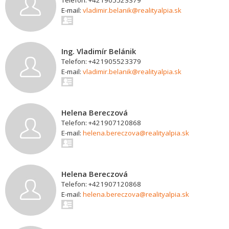
Telefon: +421905523379
E-mail:
vladimir.belanik@realityalpia.sk
Ing. Vladimír Belánik
Telefon: +421905523379
E-mail:
vladimir.belanik@realityalpia.sk
Helena Bereczová
Telefon: +421907120868
E-mail:
helena.bereczova@realityalpia.sk
Helena Bereczová
Telefon: +421907120868
E-mail:
helena.bereczova@realityalpia.sk