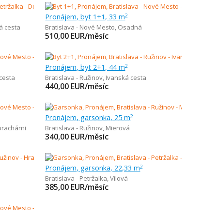
Pronájem, byt 1+1, 33 m
2
 cesta
Bratislava - Nové Mesto
,
Osadná
510,00
EUR/měsíc
Pronájem, byt 2+1, 44 m
2
cesta
Bratislava - Ružinov
,
Ivanská cesta
440,00
EUR/měsíc
Pronájem, garsonka, 25 m
2
 prachárni
Bratislava - Ružinov
,
Mierová
340,00
EUR/měsíc
Pronájem, garsonka, 22,33 m
2
Bratislava - Petržalka
,
Vilová
385,00
EUR/měsíc