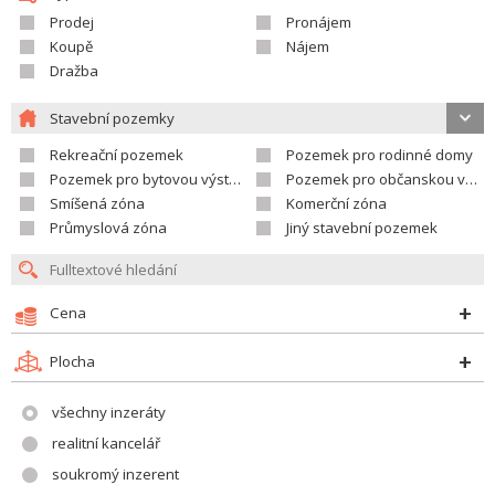
Prodej
Pronájem
Koupě
Nájem
Dražba
Stavební pozemky
Rekreační pozemek
Pozemek pro rodinné domy
Pozemek pro bytovou výstavbu
Pozemek pro občanskou vybavenost
Smíšená zóna
Komerční zóna
Průmyslová zóna
Jiný stavební pozemek
Cena
Plocha
všechny inzeráty
realitní kancelář
soukromý inzerent