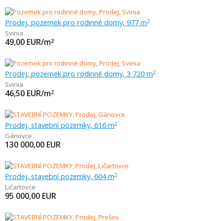
Prodej, pozemek pro rodinné domy, 977 m
2
Svinia
49,00
EUR/m
2
Prodej, pozemek pro rodinné domy, 3 720 m
2
Svinia
46,50
EUR/m
2
Prodej, stavební pozemky, 616 m
2
Gánovce
130 000,00
EUR
Prodej, stavební pozemky, 604 m
2
Ličartovce
95 000,00
EUR