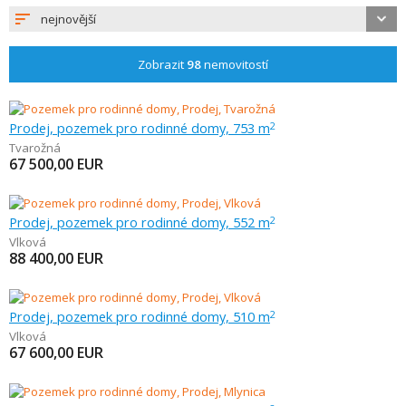
nejnovější
Zobrazit
98
nemovitostí
Prodej, pozemek pro rodinné domy, 753 m
2
Tvarožná
67 500,00
EUR
Prodej, pozemek pro rodinné domy, 552 m
2
Vlková
88 400,00
EUR
Prodej, pozemek pro rodinné domy, 510 m
2
Vlková
67 600,00
EUR