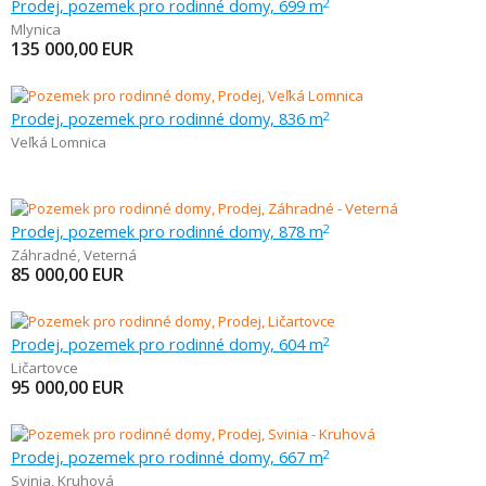
Prodej, pozemek pro rodinné domy, 699 m
2
Mlynica
135 000,00
EUR
Prodej, pozemek pro rodinné domy, 836 m
2
Veľká Lomnica
Prodej, pozemek pro rodinné domy, 878 m
2
Záhradné
,
Veterná
85 000,00
EUR
Prodej, pozemek pro rodinné domy, 604 m
2
Ličartovce
95 000,00
EUR
Prodej, pozemek pro rodinné domy, 667 m
2
Svinia
,
Kruhová