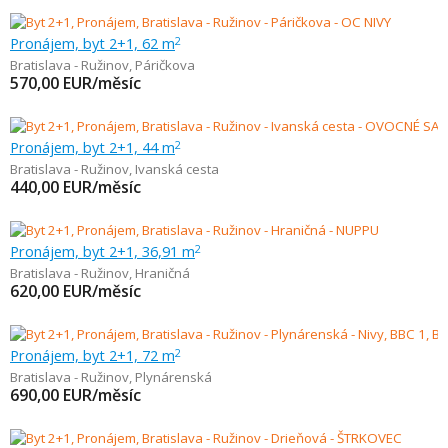
Pronájem, byt 2+1, 62 m
2
Bratislava - Ružinov
,
Páričkova
570,00
EUR/měsíc
Pronájem, byt 2+1, 44 m
2
Bratislava - Ružinov
,
Ivanská cesta
440,00
EUR/měsíc
Pronájem, byt 2+1, 36,91 m
2
Bratislava - Ružinov
,
Hraničná
620,00
EUR/měsíc
Pronájem, byt 2+1, 72 m
2
Bratislava - Ružinov
,
Plynárenská
690,00
EUR/měsíc