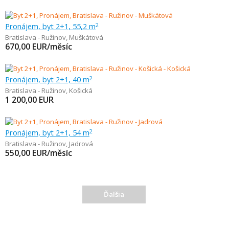
Pronájem, byt 2+1, 55,2 m
2
Bratislava - Ružinov
,
Muškátová
670,00
EUR/měsíc
Pronájem, byt 2+1, 40 m
2
Bratislava - Ružinov
,
Košická
1 200,00
EUR
Pronájem, byt 2+1, 54 m
2
Bratislava - Ružinov
,
Jadrová
550,00
EUR/měsíc
Ďalšia