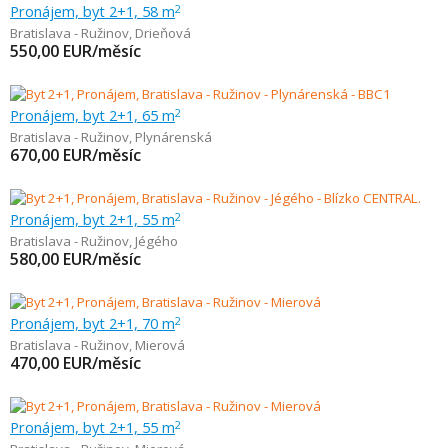
Pronájem, byt 2+1, 58 m
2
Bratislava - Ružinov
,
Drieňová
550,00
EUR/měsíc
Pronájem, byt 2+1, 65 m
2
Bratislava - Ružinov
,
Plynárenská
670,00
EUR/měsíc
Pronájem, byt 2+1, 55 m
2
Bratislava - Ružinov
,
Jégého
580,00
EUR/měsíc
Pronájem, byt 2+1, 70 m
2
Bratislava - Ružinov
,
Mierová
470,00
EUR/měsíc
Pronájem, byt 2+1, 55 m
2