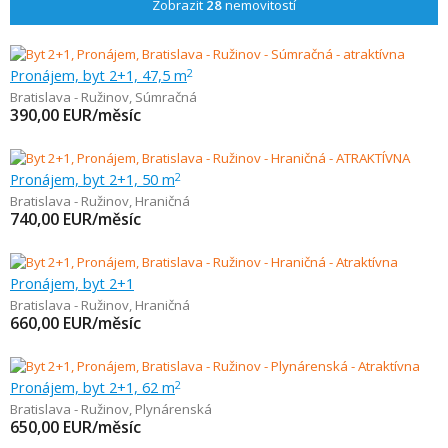
Zobrazit
28
nemovitostí
Pronájem, byt 2+1, 47,5 m
2
Bratislava - Ružinov
,
Súmračná
390,00
EUR/měsíc
Pronájem, byt 2+1, 50 m
2
Bratislava - Ružinov
,
Hraničná
740,00
EUR/měsíc
Pronájem, byt 2+1
Bratislava - Ružinov
,
Hraničná
660,00
EUR/měsíc
Pronájem, byt 2+1, 62 m
2
Bratislava - Ružinov
,
Plynárenská
650,00
EUR/měsíc