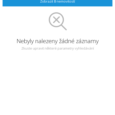
Zobrazit
0
nemovitostí
Nebyly nalezeny žádné záznamy
Zkuste upravit některé parametry vyhledávání