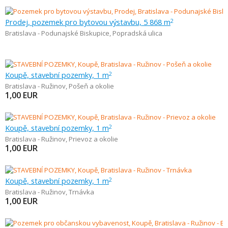
Prodej, pozemek pro bytovou výstavbu, 5 868 m
2
Bratislava - Podunajské Biskupice
,
Popradská ulica
Koupě, stavební pozemky, 1 m
2
Bratislava - Ružinov
,
Pošeň a okolie
1,00
EUR
Koupě, stavební pozemky, 1 m
2
Bratislava - Ružinov
,
Prievoz a okolie
1,00
EUR
Koupě, stavební pozemky, 1 m
2
Bratislava - Ružinov
,
Trnávka
1,00
EUR