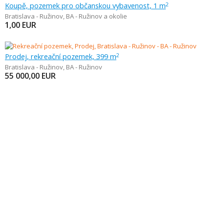
Koupě, pozemek pro občanskou vybavenost, 1 m
2
Bratislava - Ružinov
,
BA - Ružinov a okolie
1,00
EUR
Prodej, rekreační pozemek, 399 m
2
Bratislava - Ružinov
,
BA - Ružinov
55 000,00
EUR