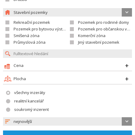
Stavební pozemky
Rekreační pozemek
Pozemek pro rodinné domy
Pozemek pro bytovou výstavbu
Pozemek pro občanskou vybavenost
Smíšená zóna
Komerční zóna
Průmyslová zóna
Jiný stavební pozemek
Cena
Plocha
všechny inzeráty
realitní kancelář
soukromý inzerent
nejnovější