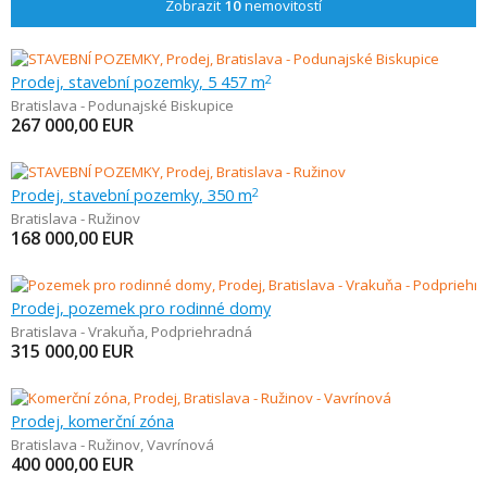
Zobrazit
10
nemovitostí
Prodej, stavební pozemky, 5 457 m
2
Bratislava - Podunajské Biskupice
267 000,00
EUR
Prodej, stavební pozemky, 350 m
2
Bratislava - Ružinov
168 000,00
EUR
Prodej, pozemek pro rodinné domy
Bratislava - Vrakuňa
,
Podpriehradná
315 000,00
EUR
Prodej, komerční zóna
Bratislava - Ružinov
,
Vavrínová
400 000,00
EUR