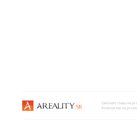
Zahradní chata na pro
Rodinná vila na prodej