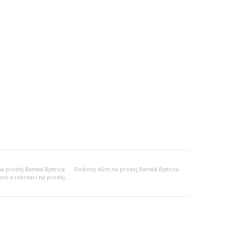
 prodej Banská Bystrica
Rodinný dům na prodej Banská Bystrica
Jiný objekt k bydlení a rekreaci na prodej Banská Bystrica