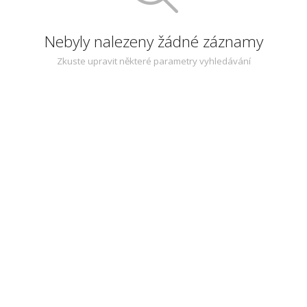
Nebyly nalezeny žádné záznamy
Zkuste upravit některé parametry vyhledávání