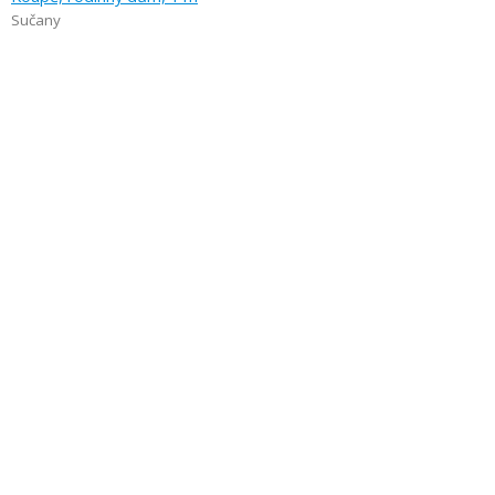
Sučany