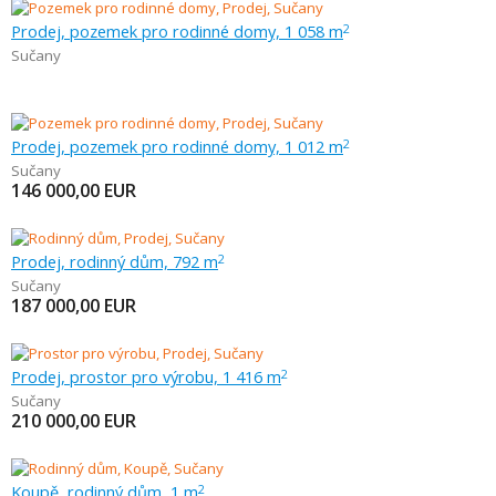
Prodej, pozemek pro rodinné domy, 1 058 m
2
Sučany
Prodej, pozemek pro rodinné domy, 1 012 m
2
Sučany
146 000,00
EUR
Prodej, rodinný dům, 792 m
2
Sučany
187 000,00
EUR
Prodej, prostor pro výrobu, 1 416 m
2
Sučany
210 000,00
EUR
Koupě, rodinný dům, 1 m
2