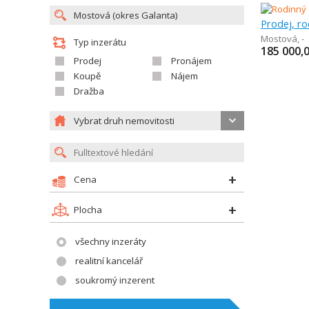
Prodej, r
Mostová
,
-
Typ inzerátu
185 000,
Prodej
Pronájem
Koupě
Nájem
Dražba
Vybrat druh nemovitosti
Cena
Plocha
všechny inzeráty
realitní kancelář
soukromý inzerent