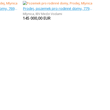
Prodej, pozemek pro rodinné domy, 769 m
Prodej, pozemek pro rodinné domy, 779 m
Mlynica
,
IBV Medzi Vodami
145 000,00
EUR