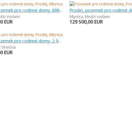
Prodej, pozemek pro rodinné domy, 699 m
dzi Vodami
Mlynica
,
Medzi vodami
00
EUR
129 500,00
EUR
Prodej, pozemek pro rodinné domy, 2 999 m
V Slnečná
00
EUR