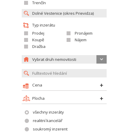
Trenčín
Typ inzerátu
Prodej
Pronájem
Koupě
Nájem
Dražba
Vybrat druh nemovitosti
Cena
Plocha
všechny inzeráty
realitní kancelář
soukromý inzerent