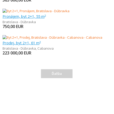
365 000,00
EUR
Pronájem, byt 2+1, 55 m
2
Bratislava - Dúbravka
750,00
EUR
Prodej, byt 2+1, 61 m
2
Bratislava - Dúbravka
,
Cabanova
223 000,00
EUR
Ďalšia