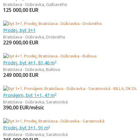
Bratislava - Dúbravka
,
Galbavého
125 000,00
EUR
Prodej, byt 3+1
Bratislava - Dúbravka
,
Drobného
229 000,00
EUR
Prodej, byt 4+1, 81,46 m
2
Bratislava - Dúbravka
,
Bullova
249 000,00
EUR
Pronájem, byt 1+1, 47 m
2
Bratislava - Dúbravka
,
Saratovská
390,00
EUR/měsíc
Prodej, byt 3+1, 91 m
2
Bratislava - Dúbravka
,
Saratovská