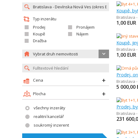
Koupě, by
Bratislava 
Typ inzerátu
1,00
EUR
Prodej
Pronájem
Koupě
Nájem
Dražba
Koupě, jin
Bratislava 
Vybrat druh nemovitosti
1,00
EUR
Prodej, o
Cena
Bratislava 
5 000,00
Plocha
Prodej, by
všechny inzeráty
Bratislava 
realitní kancelář
231 600,
soukromý inzerent