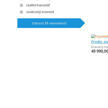
realitní kancelář
soukromý inzerent
Zobrazit
31
nemovitostí
Prodej, p
Kravany n
49 990,0