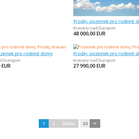
Prodej, pozemek pro rodinné 
Kravany nad Dunajom
48 000,00
EUR
ozemek pro rodinné domy
Prodej, pozemek pro rodinné 
ad Dunajom
Kravany nad Dunajom
0
EUR
27 990,00
EUR
1
2
Ďalšia
20