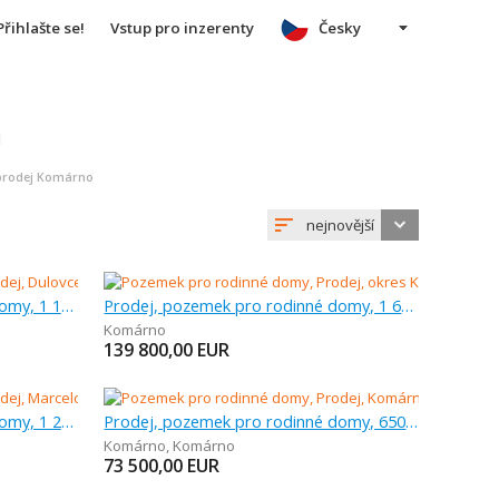
Přihlašte se!
Vstup pro inzerenty
Česky
u
prodej Komárno
nejnovější
Prodej, pozemek pro rodinné domy, 1 181 m
Prodej, pozemek pro rodinné domy, 1 600 m
Komárno
139 800,00
EUR
Prodej, pozemek pro rodinné domy, 1 201 m
Prodej, pozemek pro rodinné domy, 650 m
Komárno
,
Komárno
73 500,00
EUR