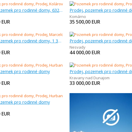
Prodej, pozemek pro rodinné domy, 632 m
Komárno
0
EUR
35 500,00
EUR
Prodej, pozemek pro rodinné domy, 1 367 m
Prodej, pozemek pro rodinné 
Nesvady
0
EUR
44 000,00
EUR
ozemek pro rodinné domy
Prodej, pozemek pro rodinné 
Kravany nad Dunajom
0
EUR
33 000,00
EUR
ozemek pro rodinné domy
0
EUR