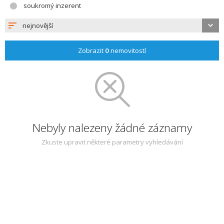
soukromý inzerent
nejnovější
Zobrazit
0
nemovitostí
Nebyly nalezeny žádné záznamy
Zkuste upravit některé parametry vyhledávání