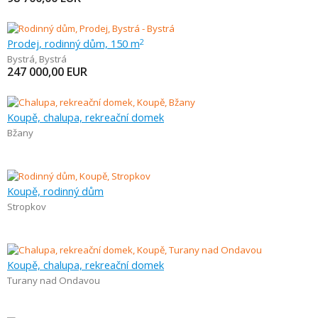
Prodej, rodinný dům, 150 m
2
Bystrá
,
Bystrá
247 000,00
EUR
Koupě, chalupa, rekreační domek
Bžany
Koupě, rodinný dům
Stropkov
Koupě, chalupa, rekreační domek
Turany nad Ondavou