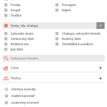
Prodej
Pronájem
Koupě
Nájem
Dražba
Domy, vily, chalupy
Zahradní chata
Chalupa, rekreační domek
Venkovský dům
Rodinný dům
Rodinná vila
Zemědělská usedlost
Jiný dům
Cena
Plocha
všechny inzeráty
realitní kancelář
soukromý inzerent