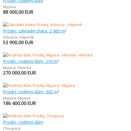
Prodej, rodinný dům
Myjava
88 000,00
EUR
Prodej, zahradní chata, 2 683 m
2
Vrbovce
,
Vápeník
53 900,00
EUR
Prodej, rodinný dům, 216 m
2
Myjava
,
Hlinická
270 000,00
EUR
Prodej, rodinný dům, 302 m
2
Myjava
,
Myjava
186 400,00
EUR
Prodej, rodinný dům
Chvojnica