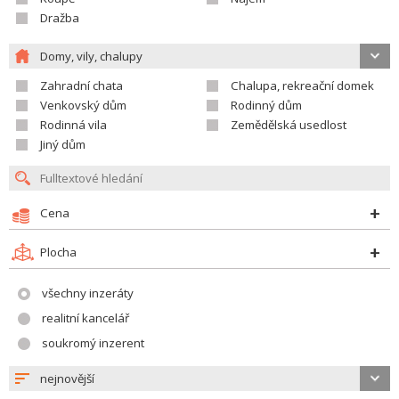
Dražba
Domy, vily, chalupy
Zahradní chata
Chalupa, rekreační domek
Venkovský dům
Rodinný dům
Rodinná vila
Zemědělská usedlost
Jiný dům
Cena
Plocha
všechny inzeráty
realitní kancelář
soukromý inzerent
nejnovější