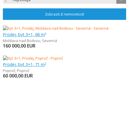
Zobrazit
2
nemovitostí
Prodej, byt 3+1, 68 m
2
Moldava nad Bodvou
,
Severná
160 000,00
EUR
Prodej, byt 3+1, 71 m
2
Poproč
,
Poproč
60 000,00
EUR