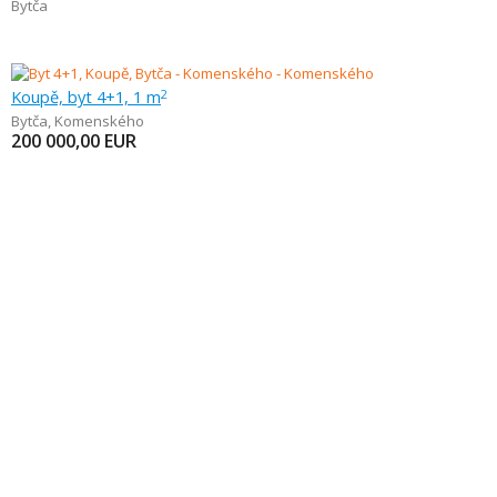
Bytča
Koupě, byt 4+1, 1 m
2
Bytča
,
Komenského
200 000,00
EUR