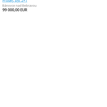
Prodej, byt 2+1
Bánovce nad Bebravou
99 000,00
EUR