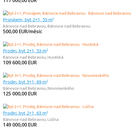
117 000,00
EUR
Pronájem, byt 2+1, 55 m
2
Bánovce nad Bebravou
,
Bánovce nad Bebravou
500,00
EUR/měsíc
Prodej, byt 2+1, 53 m
2
Bánovce nad Bebravou
,
Husitská
109 600,00
EUR
Prodej, byt 3+1, 69 m
2
Bánovce nad Bebravou
,
Novomeského
125 000,00
EUR
Prodej, byt 2+1, 63 m
2
Bánovce nad Bebravou
,
Lúčna
149 000,00
EUR