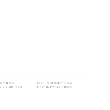
ájem Trnava
Byt 3+1 na pronájem Trnava
 pronájem Trnava
Jiný byt na pronájem Trnava