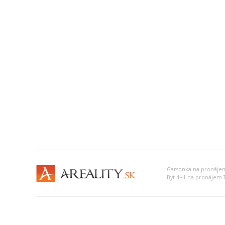
Garsonka na pronáje
Byt 4+1 na pronájem 