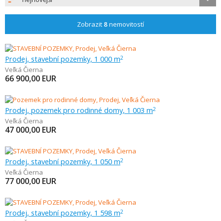
Zobrazit
8
nemovitostí
Prodej, stavební pozemky, 1 000 m
2
Veľká Čierna
66 900,00
EUR
Prodej, pozemek pro rodinné domy, 1 003 m
2
Veľká Čierna
47 000,00
EUR
Prodej, stavební pozemky, 1 050 m
2
Veľká Čierna
77 000,00
EUR
Prodej, stavební pozemky, 1 598 m
2