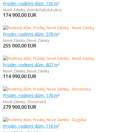
Prodej, rodinný dům, 130 m
2
Nové Zámky
,
Komárňabská ulica
174 900,00
EUR
Prodej, rodinný dům, 578 m
2
Nové Zámky
,
Nové Zámky
255 000,00
EUR
Prodej, rodinný dům, 807 m
2
Nové Zámky
,
Nové Zámky
114 990,00
EUR
Prodej, rodinný dům, 170 m
2
Nové Zámky
,
Slovenská
279 900,00
EUR
Prodej, rodinný dům, 116 m
2