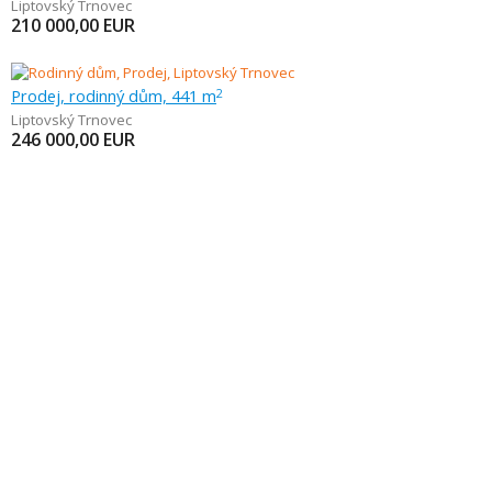
Liptovský Trnovec
210 000,00
EUR
Prodej, rodinný dům, 441 m
2
Liptovský Trnovec
246 000,00
EUR