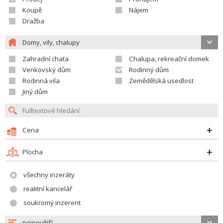
Koupě
Nájem
Dražba
Domy, vily, chalupy
Zahradní chata
Chalupa, rekreační domek
Venkovský dům
Rodinný dům
Rodinná vila
Zemědělská usedlost
Jiný dům
Cena
Plocha
všechny inzeráty
realitní kancelář
soukromý inzerent
nejnovější