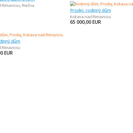
 Rimavicou
,
Riečna
Prodej, rodinný dům
Kokava nad Rimavicou
65 000,00
EUR
odinný dům
 Rimavicou
00
EUR