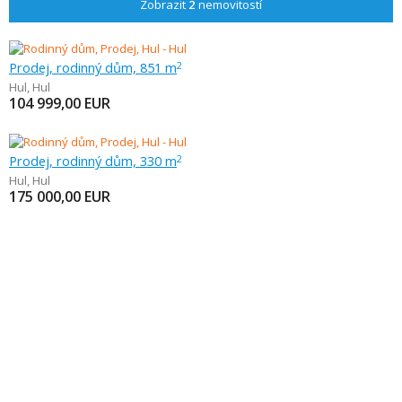
Zobrazit
2
nemovitostí
Prodej, rodinný dům, 851 m
2
Hul
,
Hul
104 999,00
EUR
Prodej, rodinný dům, 330 m
2
Hul
,
Hul
175 000,00
EUR