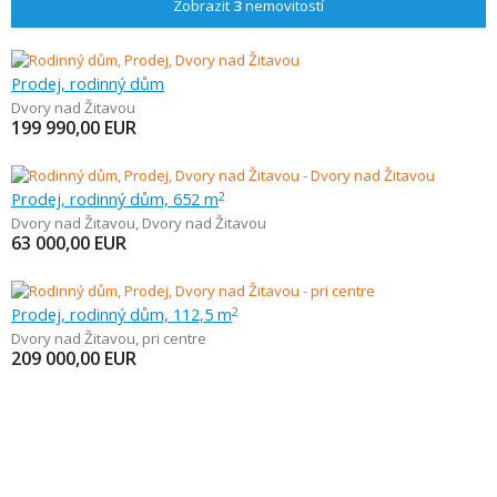
Zobrazit
3
nemovitostí
Prodej, rodinný dům
Dvory nad Žitavou
199 990,00
EUR
Prodej, rodinný dům, 652 m
2
Dvory nad Žitavou
,
Dvory nad Žitavou
63 000,00
EUR
Prodej, rodinný dům, 112,5 m
2
Dvory nad Žitavou
,
pri centre
209 000,00
EUR