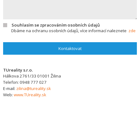
Souhlasím se zpracováním osobních údajů
Dbáme na ochranu osobních údajů, více informací naleznete
zde
Kontaktovat
TUreality s.r.o.
Hálkova 2761/33
01001
Žilina
Telefon:
0948 777 027
E-mail:
zilina@tureality.sk
Web:
www.TUreality.sk