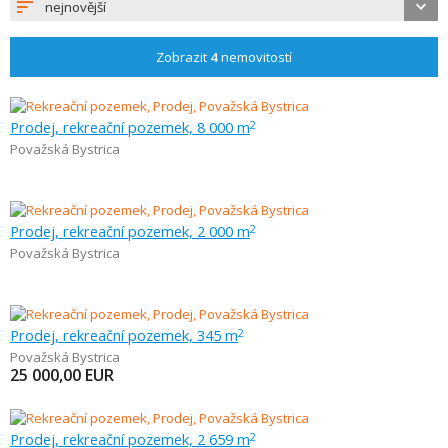
nejnovější
Zobrazit
4
nemovitostí
Prodej, rekreační pozemek, 8 000 m
2
Považská Bystrica
Prodej, rekreační pozemek, 2 000 m
2
Považská Bystrica
Prodej, rekreační pozemek, 345 m
2
Považská Bystrica
25 000,00
EUR
Prodej, rekreační pozemek, 2 659 m
2