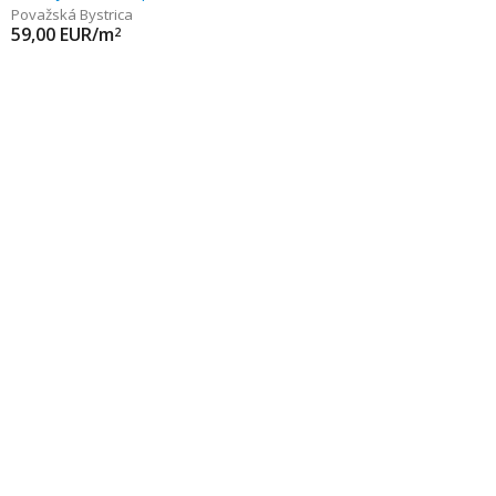
Považská Bystrica
59,00
EUR/m
2