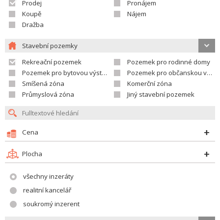
Prodej
Pronájem
Koupě
Nájem
Dražba
Stavební pozemky
Rekreační pozemek
Pozemek pro rodinné domy
Pozemek pro bytovou výstavbu
Pozemek pro občanskou vybavenost
Smíšená zóna
Komerční zóna
Průmyslová zóna
Jiný stavební pozemek
Cena
Plocha
všechny inzeráty
realitní kancelář
soukromý inzerent