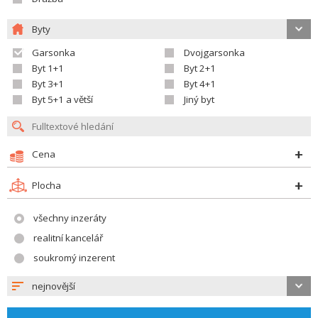
Byty
Garsonka
Dvojgarsonka
Byt 1+1
Byt 2+1
Byt 3+1
Byt 4+1
Byt 5+1 a větší
Jiný byt
Cena
Plocha
všechny inzeráty
realitní kancelář
soukromý inzerent
nejnovější