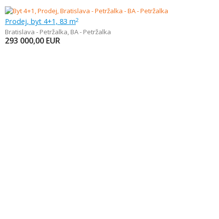
Prodej, byt 4+1, 83 m
2
Bratislava - Petržalka
,
BA - Petržalka
293 000,00
EUR