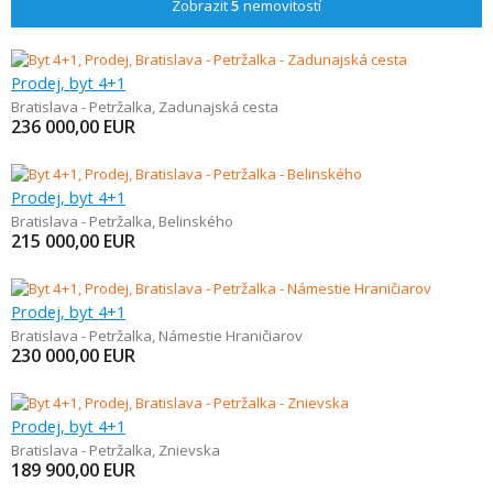
Zobrazit
5
nemovitostí
Prodej, byt 4+1
Bratislava - Petržalka
,
Zadunajská cesta
236 000,00
EUR
Prodej, byt 4+1
Bratislava - Petržalka
,
Belinského
215 000,00
EUR
Prodej, byt 4+1
Bratislava - Petržalka
,
Námestie Hraničiarov
230 000,00
EUR
Prodej, byt 4+1
Bratislava - Petržalka
,
Znievska
189 900,00
EUR