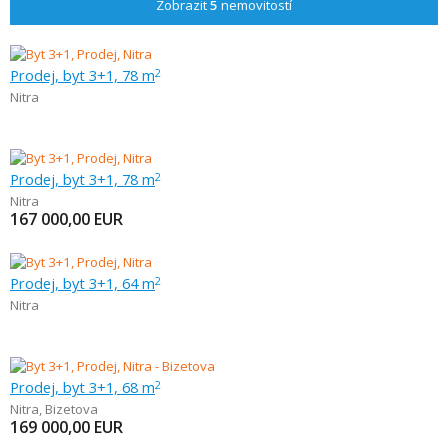
Zobrazit
5
nemovitostí
Prodej, byt 3+1, 78 m
2
Nitra
Prodej, byt 3+1, 78 m
2
Nitra
167 000,00
EUR
Prodej, byt 3+1, 64 m
2
Nitra
Prodej, byt 3+1, 68 m
2
Nitra
,
Bizetova
169 000,00
EUR