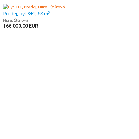
Prodej, byt 3+1, 68 m
2
Nitra
,
Štúrová
166 000,00
EUR