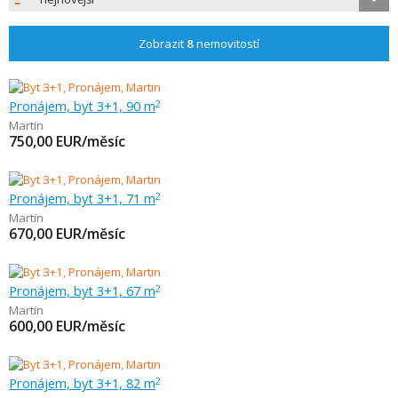
Zobrazit
8
nemovitostí
Pronájem, byt 3+1, 90 m
2
Martin
750,00
EUR/měsíc
Pronájem, byt 3+1, 71 m
2
Martin
670,00
EUR/měsíc
Pronájem, byt 3+1, 67 m
2
Martin
600,00
EUR/měsíc
Pronájem, byt 3+1, 82 m
2