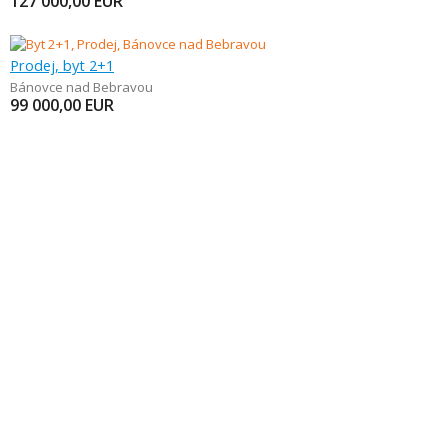
127 000,00
EUR
Prodej, byt 2+1
Bánovce nad Bebravou
99 000,00
EUR